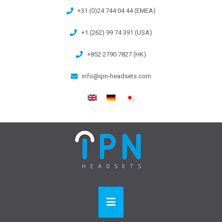
+31 (0)24 744 04 44 (EMEA)
+1 (262) 99 74 391 (USA)
+852 2790 7827 (HK)
info@ipn-headsets.com