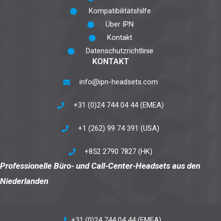
Kompatibilitätshilfe
Über IPN
Kontakt
Datenschutzrichtlinie
KONTAKT
info@ipn-headsets.com
+31 (0)24 744 04 44 (EMEA)
+1 (262) 99 74 391 (USA)
+852 2790 7827 (HK)
Professionelle Büro- und Call-Center-Headsets aus den
Niederlanden
+31 (0)24 744 04 44 (EMEA)