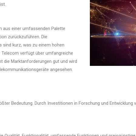
st.
on aus einer umfassenden Palette
tion zurückzuführen. Die
 sind kurz, was zu einem hohen
PN Telecom verfügt über umfangreiche
t die Marktanforderungen gut und wird
Telekommunikationsgeräte angesehen.
rößter Bedeutung. Durch Investitionen in Forschung und Entwicklung 
die Qualität, Funktionalität, umfassende Funktionen und preisgünstige