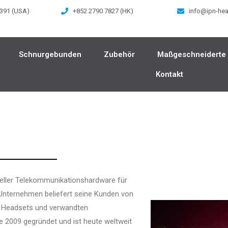
 391 (USA)
+852 2790 7827 (HK)
info@ipn-he
Schnurgebunden
Zubehör
Maßgeschneiderte
Kontakt
neller Telekommunikationshardware für
Unternehmen beliefert seine Kunden von
it Headsets und verwandten
2009 gegründet und ist heute weltweit