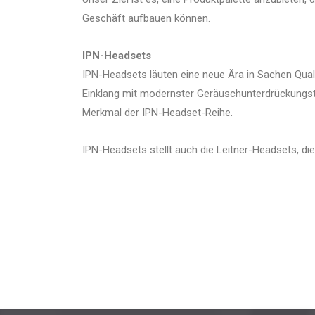
Geschäft aufbauen können.
IPN-Headsets
IPN-Headsets läuten eine neue Ära in Sachen Qual
Einklang mit modernster Geräuschunterdrückungste
Merkmal der IPN-Headset-Reihe.
IPN-Headsets stellt auch die Leitner-Headsets, d