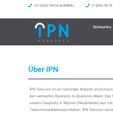
+31 (0)24 744 04 44 (EMEA)
+1 (262) 99 74
Schnurlos
Über IPN
IPN Telecom ist ein führender Anbieter professio
den weltweiten Business-to-Business-Markt. Das 
seinem Hauptsitz in Wijchen (Niederlande) aus m
Telekommunikationsprodukten. IPN Telecom wurde 