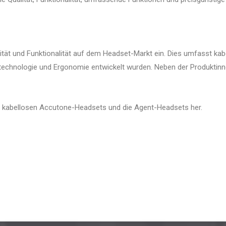
ität und Funktionalität auf dem Headset-Markt ein. Dies umfasst ka
chnologie und Ergonomie entwickelt wurden. Neben der Produktinnov
ie kabellosen Accutone-Headsets und die Agent-Headsets her.