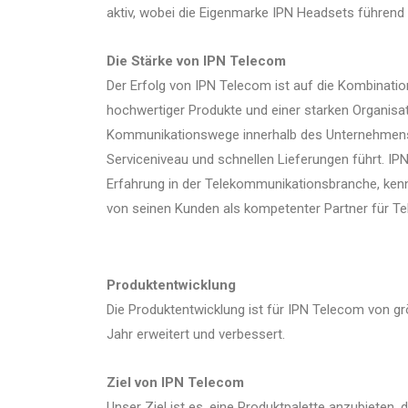
aktiv, wobei die Eigenmarke IPN Headsets führend i
Die Stärke von IPN Telecom
Der Erfolg von IPN Telecom ist auf die Kombinati
hochwertiger Produkte und einer starken Organisa
Kommunikationswege innerhalb des Unternehmens
Serviceniveau und schnellen Lieferungen führt. I
Erfahrung in der Telekommunikationsbranche, kenn
von seinen Kunden als kompetenter Partner für 
Produktentwicklung
Die Produktentwicklung ist für IPN Telecom von g
Jahr erweitert und verbessert.
Ziel von IPN Telecom
Unser Ziel ist es, eine Produktpalette anzubieten, 