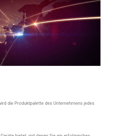
wird die Produktpalette des Unternehmens jedes
 Geräte bietet, mit denen Sie ein erfolgreiches