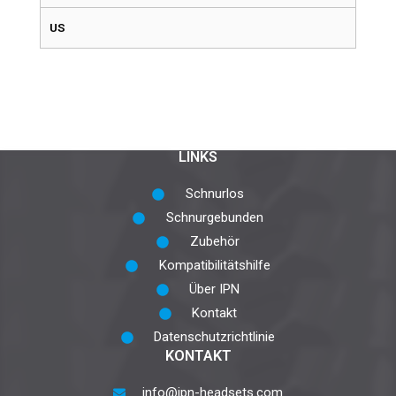
US
LINKS
Schnurlos
Schnurgebunden
Zubehör
Kompatibilitätshilfe
Über IPN
Kontakt
Datenschutzrichtlinie
KONTAKT
info@ipn-headsets.com