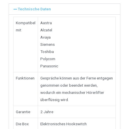
Technische Daten
Kompatibel
Aastra
mit
Alcatel
Avaya
Siemens
Toshiba
Polycom
Panasonic
Funktionen
Gespräche können aus der Ferne entgegen
genommen oder beendet werden,
wodurch ein mechanischer Hörerlifter
überflüssig wird.
Garantie
2 Jahre
Die Box
Elektronisches Hookswitch