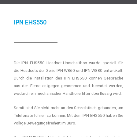
IPN EHS550
Die IPN EHS550 Headset-Umschaltbox wurde speziell für
die Headsets der Serie IPN W860 und IPN W880 entwickelt.
Durch die Installation des IPN EHS550 können Gespräche
aus der Ferne entgegen genommen und beendet werden,
wodurch ein mechanischer Handhörerlifter überflüssig wird.
Somit sind Sie nicht mehr an den Schreibtisch gebunden, um
Telefonate führen zu können. Mit dem IPN EHS550 haben Sie
völlige Bewegungsfreiheit im Büro.