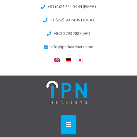
+31 (0)24 744 04 44 (EMEA)
+1 (262) 99 74 391 (USA)
+852 2790 7827 (HK)
info@ipn-headsets.com