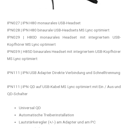
IPN027 | IPN H80 monaurales USB-Headset
IPN028 | IPN H80 binaurale USB-Headsets MS Lync optimiert
IPN029 | H80D monaurales Headset mit integriertem USB-
Kopfhörer MS Lync optimiert
IPN039 | H85D binaurales Headset mit integriertem USB-Kopfhörer
MS Lync optimiert
IPN111 | IPN USB Adapter Direkte Verbindung und Schnelltrennung
IPN111 | IPN QD auf USB-Kabel MS Lync optimiert mit Ein / Aus und
QD-Schalter
Universal QD
Automatische Treiberinstallation
Lautstärkeregler (+/-) am Adapter und am PC