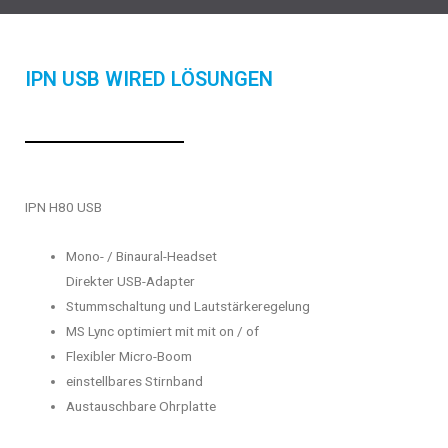
IPN USB WIRED LÖSUNGEN
IPN H80 USB
Mono- / Binaural-Headset
Direkter USB-Adapter
Stummschaltung und Lautstärkeregelung
MS Lync optimiert mit mit on / of
Flexibler Micro-Boom
einstellbares Stirnband
Austauschbare Ohrplatte