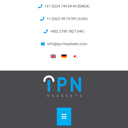
+31 (0)24 744 04 44 (EMEA)
+1 (262) 99 74 391 (USA)
+852 2790 7827 (HK)
info@ipn-headsets.com