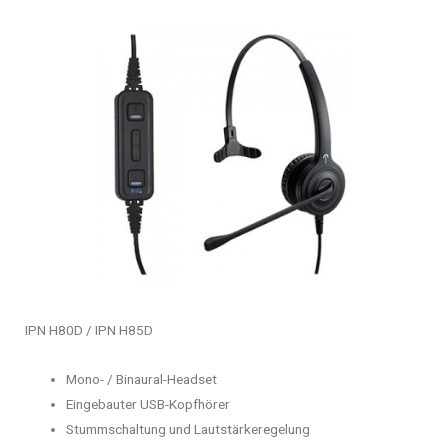
IPN H80D / IPN H85D
Mono- / Binaural-Headset
Eingebauter USB-Kopfhörer
Stummschaltung und Lautstärkeregelung