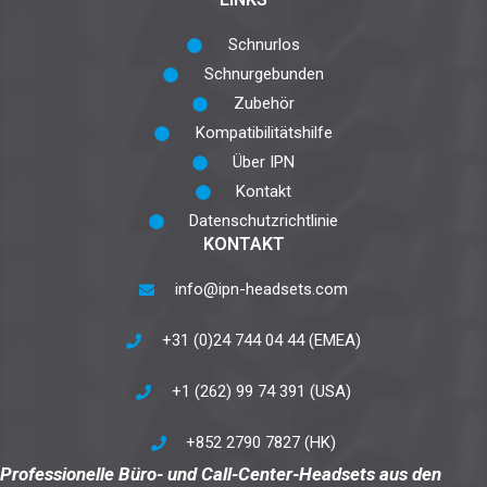
Schnurlos
Schnurgebunden
Zubehör
Kompatibilitätshilfe
Über IPN
Kontakt
Datenschutzrichtlinie
KONTAKT
info@ipn-headsets.com
+31 (0)24 744 04 44 (EMEA)
+1 (262) 99 74 391 (USA)
+852 2790 7827 (HK)
Professionelle Büro- und Call-Center-Headsets aus den