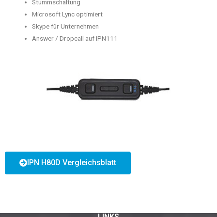
Stummschaltung
Microsoft Lync optimiert
Skype für Unternehmen
Answer / Dropcall auf IPN111
IPN H80D Vergleichsblatt
LINKS